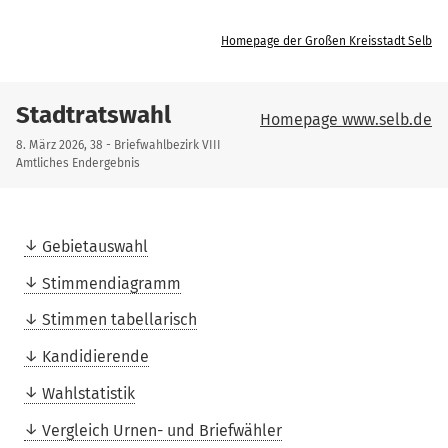
Homepage der Großen Kreisstadt Selb
Stadtratswahl
Homepage www.selb.de
8. März 2026, 38 - Briefwahlbezirk VIII
Amtliches Endergebnis
Gebietauswahl
Stimmendiagramm
Stimmen tabellarisch
Kandidierende
Wahlstatistik
Vergleich Urnen- und Briefwähler