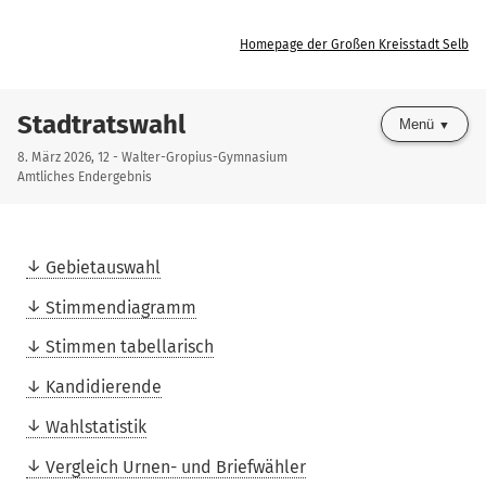
Homepage der Großen Kreisstadt Selb
Stadtratswahl
Menü
8. März 2026, 12 - Walter-Gropius-Gymnasium
Amtliches Endergebnis
Gebietauswahl
Stimmendiagramm
Stimmen tabellarisch
Kandidierende
Wahlstatistik
Vergleich Urnen- und Briefwähler